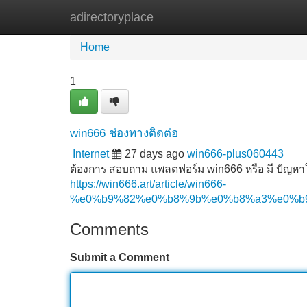
adirectoryplace
Home
New Site Listings
Add Site
Home
1
win666 ช่องทางติดต่อ
Internet
27 days ago
win666-plus060443
ต้องการ สอบถาม แพลตฟอร์ม win666 หรือ มี ปัญหา
https://win666.art/article/win666-
%e0%b9%82%e0%b8%9b%e0%b8%a3%e0%b
Comments
Submit a Comment