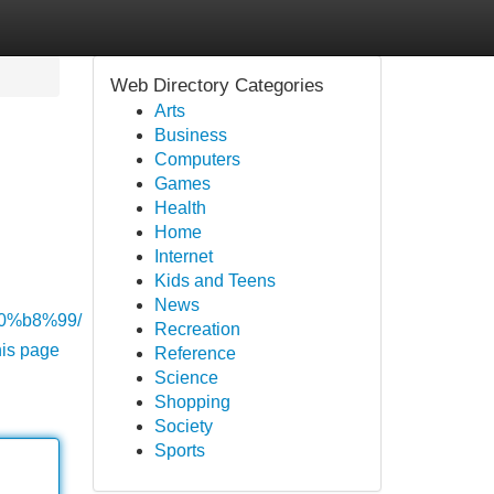
Web Directory Categories
Arts
Business
Computers
Games
Health
Home
Internet
Kids and Teens
News
%b8%99/
Recreation
his page
Reference
Science
Shopping
Society
Sports