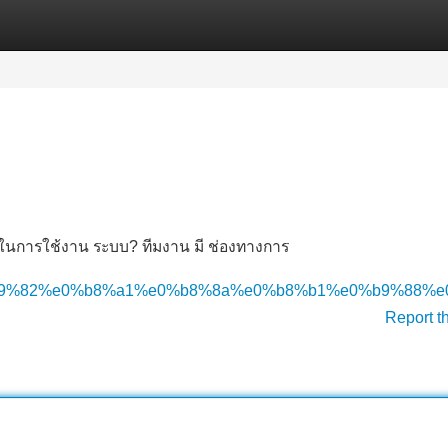
Categories
Register
Login
ในการใช้งาน ระบบ? ทีมงาน มี ช่องทางการ
9%82%e0%b8%a1%e0%b8%8a%e0%b8%b1%e0%b9%88%e0
Report t