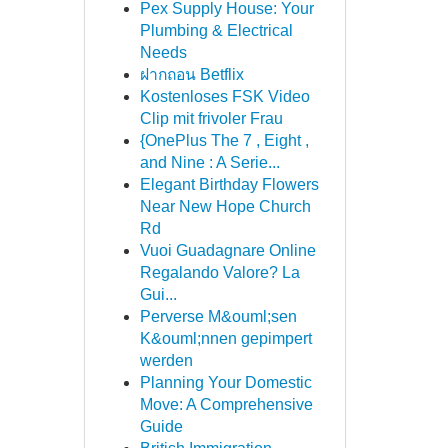
Pex Supply House: Your
Plumbing & Electrical
Needs
ฝากถอน Betflix
Kostenloses FSK Video
Clip mit frivoler Frau
{OnePlus The 7 , Eight ,
and Nine : A Serie...
Elegant Birthday Flowers
Near New Hope Church
Rd
Vuoi Guadagnare Online
Regalando Valore? La
Gui...
Perverse M&ouml;sen
K&ouml;nnen gepimpert
werden
Planning Your Domestic
Move: A Comprehensive
Guide