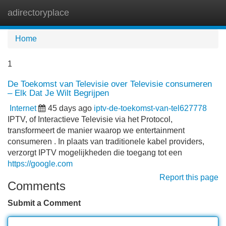
adirectoryplace
Tog
navi
Home
1
De Toekomst van Televisie over Televisie consumeren
– Elk Dat Je Wilt Begrijpen
Internet
45 days ago
iptv-de-toekomst-van-tel627778
IPTV, of Interactieve Televisie via het Protocol,
transformeert de manier waarop we entertainment
consumeren . In plaats van traditionele kabel providers,
verzorgt IPTV mogelijkheden die toegang tot een
https://google.com
Report this page
Comments
Submit a Comment