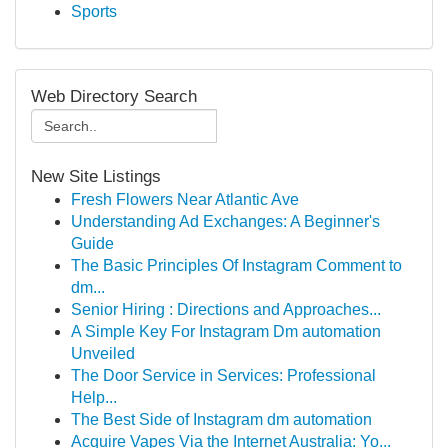
Sports
Web Directory Search
New Site Listings
Fresh Flowers Near Atlantic Ave
Understanding Ad Exchanges: A Beginner's
Guide
The Basic Principles Of Instagram Comment to
dm...
Senior Hiring : Directions and Approaches...
A Simple Key For Instagram Dm automation
Unveiled
The Door Service in Services: Professional
Help...
The Best Side of Instagram dm automation
Acquire Vapes Via the Internet Australia: Yo...