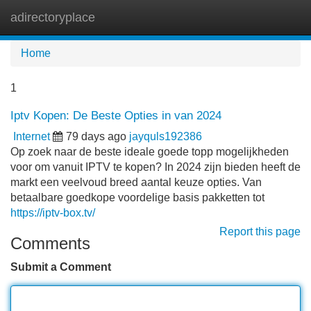
adirectoryplace
Tog
navi
Home
1
Iptv Kopen: De Beste Opties in van 2024
Internet
79 days ago
jayquls192386
Op zoek naar de beste ideale goede topp mogelijkheden
voor om vanuit IPTV te kopen? In 2024 zijn bieden heeft de
markt een veelvoud breed aantal keuze opties. Van
betaalbare goedkope voordelige basis pakketten tot
https://iptv-box.tv/
Report this page
Comments
Submit a Comment