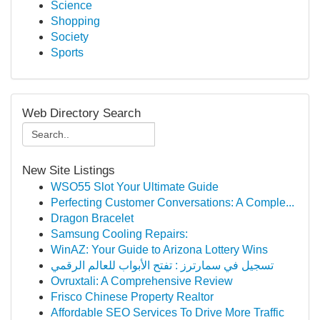
Science
Shopping
Society
Sports
Web Directory Search
New Site Listings
WSO55 Slot Your Ultimate Guide
Perfecting Customer Conversations: A Comple...
Dragon Bracelet
Samsung Cooling Repairs:
WinAZ: Your Guide to Arizona Lottery Wins
تسجيل في سمارترز : تفتح الأبواب للعالم الرقمي
Ovruxtali: A Comprehensive Review
Frisco Chinese Property Realtor
Affordable SEO Services To Drive More Traffic