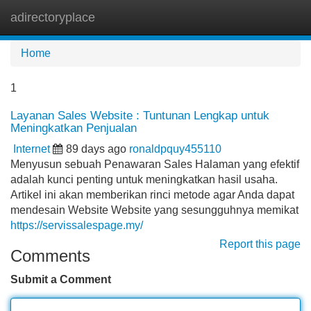
adirectoryplace
Tog
navi
Home
1
Layanan Sales Website : Tuntunan Lengkap untuk
Meningkatkan Penjualan
Internet
89 days ago
ronaldpquy455110
Menyusun sebuah Penawaran Sales Halaman yang efektif
adalah kunci penting untuk meningkatkan hasil usaha.
Artikel ini akan memberikan rinci metode agar Anda dapat
mendesain Website Website yang sesungguhnya memikat
https://servissalespage.my/
Report this page
Comments
Submit a Comment