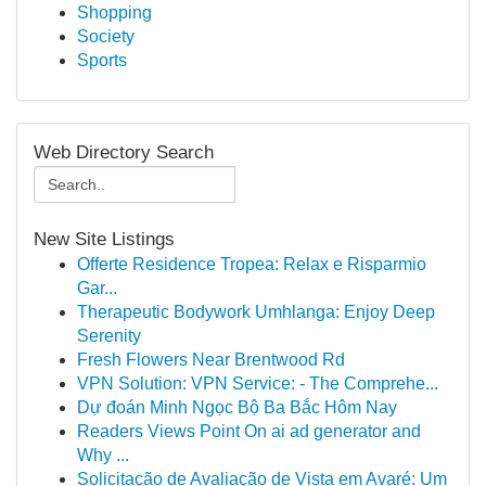
Shopping
Society
Sports
Web Directory Search
New Site Listings
Offerte Residence Tropea: Relax e Risparmio
Gar...
Therapeutic Bodywork Umhlanga: Enjoy Deep
Serenity
Fresh Flowers Near Brentwood Rd
VPN Solution: VPN Service: - The Comprehe...
Dự đoán Minh Ngọc Bộ Ba Bắc Hôm Nay
Readers Views Point On ai ad generator and
Why ...
Solicitação de Avaliação de Vista em Avaré: Um