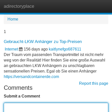
adirectoryplace
Tog
navi
Home
1
Gebraucht-LKW Anhänger zu Top-Preisen
Internet
156 days ago
kaitlynefgo687611
Der Traum vom passenden Transportmittel ist nicht mehr
weg von der Realität! Hier finden Sie eine große Auswahl
an gebrauchten LKW Anhängern zu unschlagbaren
sensationellen Preisen. Egal ob Sie einen Anhänger
https://versandcontainerde.com
Report this page
Comments
Submit a Comment