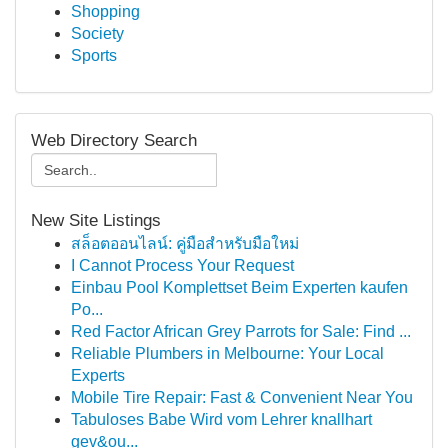
Shopping
Society
Sports
Web Directory Search
New Site Listings
สล็อตออนไลน์: คู่มือสำหรับมือใหม่
I Cannot Process Your Request
Einbau Pool Komplettset Beim Experten kaufen
Po...
Red Factor African Grey Parrots for Sale: Find ...
Reliable Plumbers in Melbourne: Your Local
Experts
Mobile Tire Repair: Fast & Convenient Near You
Tabuloses Babe Wird vom Lehrer knallhart
gev&ou...