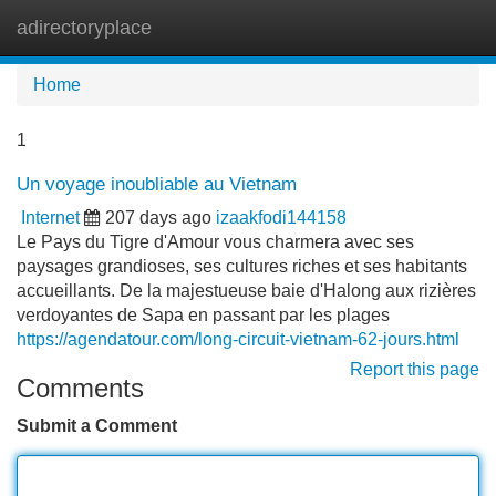
adirectoryplace
Tog
navi
Home
1
Un voyage inoubliable au Vietnam
Internet
207 days ago
izaakfodi144158
Le Pays du Tigre d'Amour vous charmera avec ses
paysages grandioses, ses cultures riches et ses habitants
accueillants. De la majestueuse baie d'Halong aux rizières
verdoyantes de Sapa en passant par les plages
https://agendatour.com/long-circuit-vietnam-62-jours.html
Report this page
Comments
Submit a Comment