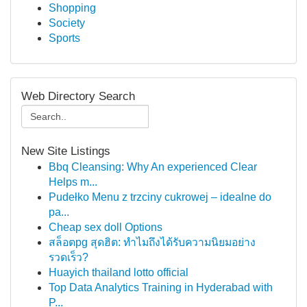
Shopping
Society
Sports
Web Directory Search
New Site Listings
Bbq Cleansing: Why An experienced Clear
Helps m...
Pudełko Menu z trzciny cukrowej – idealne do
pa...
Cheap sex doll Options
สล็อตpg สุดฮิต: ทำไมถึงได้รับความนิยมอย่าง
รวดเร็ว?
Huayich thailand lotto official
Top Data Analytics Training in Hyderabad with
P...