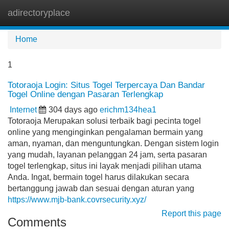
adirectoryplace
Tog
navi
Home
1
Totoraoja Login: Situs Togel Terpercaya Dan Bandar
Togel Online dengan Pasaran Terlengkap
Internet
304 days ago
erichm134hea1
Totoraoja Merupakan solusi terbaik bagi pecinta togel
online yang menginginkan pengalaman bermain yang
aman, nyaman, dan menguntungkan. Dengan sistem login
yang mudah, layanan pelanggan 24 jam, serta pasaran
togel terlengkap, situs ini layak menjadi pilihan utama
Anda. Ingat, bermain togel harus dilakukan secara
bertanggung jawab dan sesuai dengan aturan yang
https://www.mjb-bank.covrsecurity.xyz/
Report this page
Comments