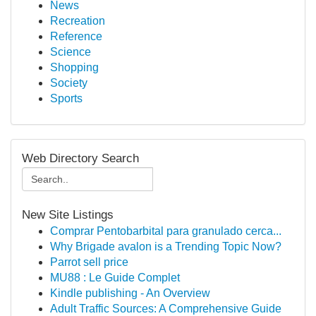
News
Recreation
Reference
Science
Shopping
Society
Sports
Web Directory Search
New Site Listings
Comprar Pentobarbital para granulado cerca...
Why Brigade avalon is a Trending Topic Now?
Parrot sell price
MU88 : Le Guide Complet
Kindle publishing - An Overview
Adult Traffic Sources: A Comprehensive Guide