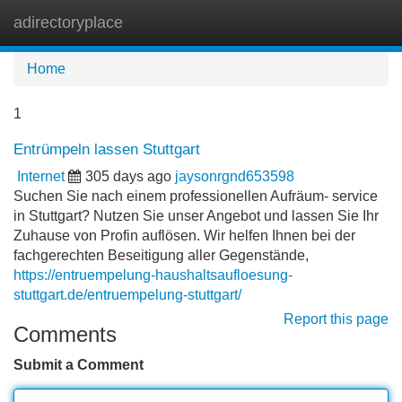
adirectoryplace
Tog
navi
Home
1
Entrümpeln lassen Stuttgart
Internet
305 days ago
jaysonrgnd653598
Suchen Sie nach einem professionellen Aufräum- service
in Stuttgart? Nutzen Sie unser Angebot und lassen Sie Ihr
Zuhause von Profin auflösen. Wir helfen Ihnen bei der
fachgerechten Beseitigung aller Gegenstände,
https://entruempelung-haushaltsaufloesung-
stuttgart.de/entruempelung-stuttgart/
Report this page
Comments
Submit a Comment