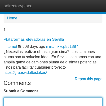
adirectoryplace
Tog
navi
Home
1
Plataformas elevadoras en Sevilla
Internet
308 days ago
miriamxkcp831887
¿Necesitas realizar obras a gran cima? ¡Los camiones
pluma son tu solución ideal! En Sevilla, contamos con una
amplia gama de camiones pluma de distintas potencias ,
listos para facilitar cualquier proyecto
https://gruasvidaltestal.es/
Report this page
Comments
Submit a Comment