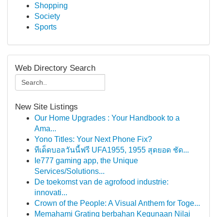
Shopping
Society
Sports
Web Directory Search
New Site Listings
Our Home Upgrades : Your Handbook to a
Ama...
Yono Titles: Your Next Phone Fix?
ทีเด็ดบอลวันนี้ฟรี UFA1955, 1955 สุดยอด ชัด...
Ie777 gaming app, the Unique
Services/Solutions...
De toekomst van de agrofood industrie:
innovati...
Crown of the People: A Visual Anthem for Toge...
Memahami Grating berbahan Kegunaan Nilai