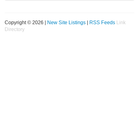
Copyright © 2026 |
New Site Listings
|
RSS Feeds
Link
Directory