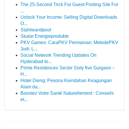
The 25-Second Trick For Guest Posting Site For
...
Unlock Your Income: Selling Digital Downloads
O...
Stahlwandpool
Skalar Energieprodukte
PKV Games: CaraPKV Permainan: MetodePKV
Judi: L...
Social Network Trending Updates On
Hyderabad to...
Prime Residences Sector Sixty five Gurgaon –
H...
Hotel Dieng: Pesona Keindahan Keagungan
Alam da...
Boostez Votre Santé Naturellement : Conseils
et...