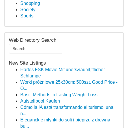
Shopping
Society
Sports
Web Directory Search
New Site Listings
Hartes FSK Movie Mit uners&auml;ttlicher
Schlampe
Worki próżniowe 25x30cm: 500szt. Good Price -
O...
Basic Methods to Lasting Weight Loss
Aufstellpool Kaufen
Cómo la IA está transformando el turismo: una
n...
Eleganckie młynki do soli i pieprzu z drewna
bu...