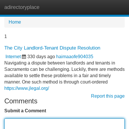
adirectoryplace
Tog
navi
Home
1
The City Landlord-Tenant Dispute Resolution
Internet
330 days ago
haimaaofe904035
Navigating a dispute between landlords and tenants in
Sacramento can be challenging. Luckily, there are methods
available to settle these problems in a fair and timely
manner. One such method is through court-ordered
https://www.jlegal.org/
Report this page
Comments
Submit a Comment