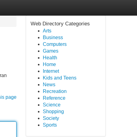
Web Directory Categories
Arts
Business
Computers
Games
Health
Home
Internet
aran
Kids and Teens
News
Recreation
his page
Reference
Science
Shopping
Society
Sports