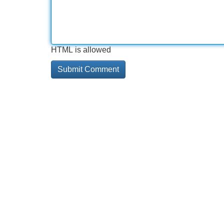
HTML is allowed