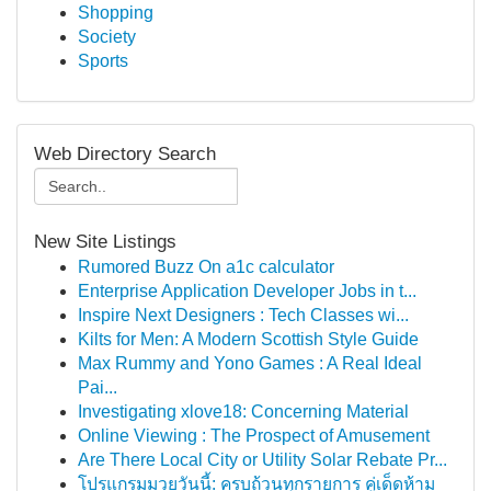
Shopping
Society
Sports
Web Directory Search
New Site Listings
Rumored Buzz On a1c calculator
Enterprise Application Developer Jobs in t...
Inspire Next Designers : Tech Classes wi...
Kilts for Men: A Modern Scottish Style Guide
Max Rummy and Yono Games : A Real Ideal
Pai...
Investigating xlove18: Concerning Material
Online Viewing : The Prospect of Amusement
Are There Local City or Utility Solar Rebate Pr...
โปรแกรมมวยวันนี้: ครบถ้วนทุกรายการ คู่เด็ดห้าม