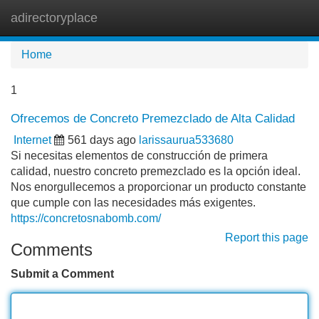
adirectoryplace
Tog
navi
Home
1
Ofrecemos de Concreto Premezclado de Alta Calidad
Internet
561 days ago
larissaurua533680
Si necesitas elementos de construcción de primera
calidad, nuestro concreto premezclado es la opción ideal.
Nos enorgullecemos a proporcionar un producto constante
que cumple con las necesidades más exigentes.
https://concretosnabomb.com/
Report this page
Comments
Submit a Comment